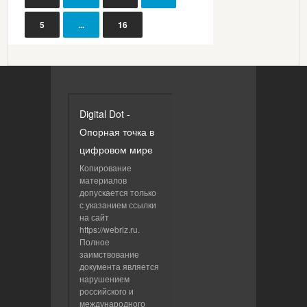
5
...
16
Digital Dot -
Опорная точка в
цифровом мире
Копирование
материалов
допускается только
с указанием ссылки
на сайт
https://webriz.ru.
Полное
заимствование
документа является
нарушением
российского и
международного