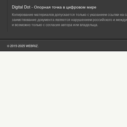
Digital Dot - Опорная точка в цифровом мире
Копирование материалов допускается только с указанием ссылки на сай
заимствование документа является нарушением российского и между
и возможно только с согласия автора или владельца.
© 2015-2025 WEBRIZ.