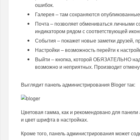
ошибок.
Галерея – там сохраняются опубликованные
Почта – позволяет обмениваться личными 
индикатором рядом с соответствующей икон
События – покажет новые заметки друзей, п
Настройки – возможность перейти к настрой
Выйти – кнопка, которой ОБЯЗАТЕЛЬНО надо
возможно и неприятных. Производит отмену
Выглядит панель администрирования Bloger так:
Цветовая гамма, как и рекомендовано для панели
и цвет шрифта в настройках.
Кроме того, панель администрирования может со