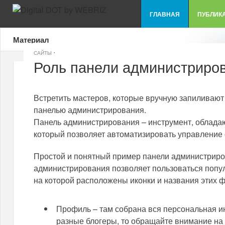
ГЛАВНАЯ
ПУБЛИК
Материал
·
САЙТЫ
Роль панели администриров
Встретить мастеров, которые вручную запиливают 
панелью администрирования.
Панель администрирования – инструмент, облада
который позволяет автоматизировать управление 
Простой и понятный пример панели администриров
администрирования позволяет пользоваться попу
на которой расположены иконки и названия этих ф
Профиль – там собрана вся персональная и
разные блогеры, то обращайте внимание на